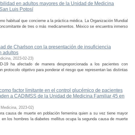
rbilidad en adultos mayores de la Unidad de Medicina
 San Luis Potosí
eno habitual que concierne a la práctica médica. La Organización Mundial
concomitante de tres o más medicamentos. México se encuentra inmerso
dad de Charlson con la presentación de insuficiencia
n adultos
dicina
,
2023-02-23
)
19 ha afectado de manera desproporcionada a los pacientes con
 protocolo objetivo para ponderar el riesgo que representan las distintas
como factor limitante en el control glucémico de pacientes
acuden a CADIMSS de la Unidad de Medicina Familiar 45 en
 Medicina
,
2023-02
)
mera causa de muerte en población femenina quien a su vez tiene mayor
, en los hombres la diabetes mellitus ocupa la segunda causa de muerte