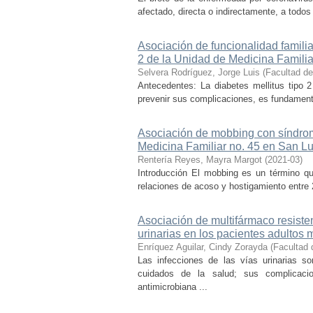
afectado, directa o indirectamente, a todos 
Asociación de funcionalidad familia
2 de la Unidad de Medicina Familia
Selvera Rodríguez, Jorge Luis
(
Facultad d
Antecedentes: La diabetes mellitus tipo
prevenir sus complicaciones, es fundamental
Asociación de mobbing con síndrom
Medicina Familiar no. 45 en San Lu
Rentería Reyes, Mayra Margot
(
2021-03
)
Introducción El mobbing es un término qu
relaciones de acoso y hostigamiento entre 2
Asociación de multifármaco resiste
urinarias en los pacientes adultos 
Enríquez Aguilar, Cindy Zorayda
(
Facultad 
Las infecciones de las vías urinarias s
cuidados de la salud; sus complicaci
antimicrobiana ...