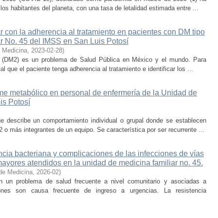
los habitantes del planeta, con una tasa de letalidad estimada entre ...
r con la adherencia al tratamiento en pacientes con DM tipo
r No. 45 del IMSS en San Luis Potosí
e Medicina
,
2023-02-28
)
 2 (DM2) es un problema de Salud Pública en México y el mundo. Para
 que el paciente tenga adherencia al tratamiento e identificar los ...
e metabólico en personal de enfermería de la Unidad de
is Potosí
e describe un comportamiento individual o grupal donde se establecen
 o más integrantes de un equipo. Se característica por ser recurrente ...
ncia bacteriana y complicaciones de las infecciones de vías
mayores atendidos en la unidad de medicina familiar no. 45.
de Medicina
,
2026-02
)
on un problema de salud frecuente a nivel comunitario y asociadas a
ones son causa frecuente de ingreso a urgencias. La resistencia