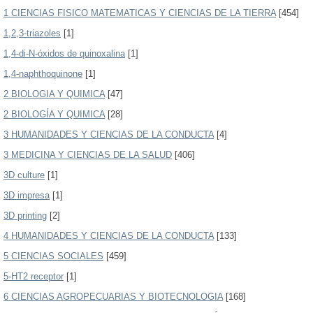
1 CIENCIAS FISICO MATEMATICAS Y CIENCIAS DE LA TIERRA
[454]
1,2,3-triazoles
[1]
1,4-di-N-óxidos de quinoxalina
[1]
1,4-naphthoquinone
[1]
2 BIOLOGIA Y QUIMICA
[47]
2 BIOLOGÍA Y QUIMICA
[28]
3 HUMANIDADES Y CIENCIAS DE LA CONDUCTA
[4]
3 MEDICINA Y CIENCIAS DE LA SALUD
[406]
3D culture
[1]
3D impresa
[1]
3D printing
[2]
4 HUMANIDADES Y CIENCIAS DE LA CONDUCTA
[133]
5 CIENCIAS SOCIALES
[459]
5-HT2 receptor
[1]
6 CIENCIAS AGROPECUARIAS Y BIOTECNOLOGIA
[168]