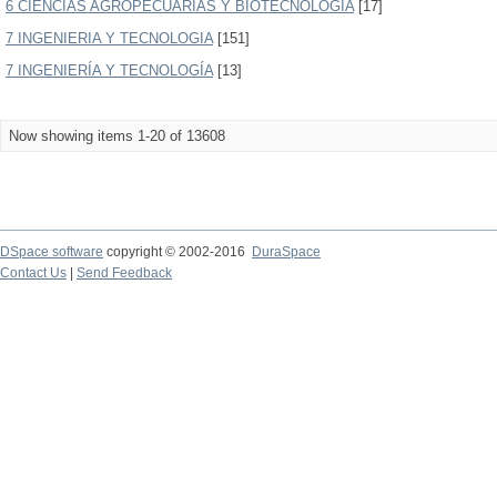
6 CIENCIAS AGROPECUARIAS Y BIOTECNOLOGÍA
[17]
7 INGENIERIA Y TECNOLOGIA
[151]
7 INGENIERÍA Y TECNOLOGÍA
[13]
Now showing items 1-20 of 13608
DSpace software
copyright © 2002-2016
DuraSpace
Contact Us
|
Send Feedback