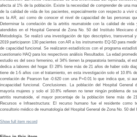
afecta al 1% de la población. Existe la necesidad de comprender de una ma
de la calidad de vida de los pacientes, especialmente con respecto a vivir
es la AR, así como de conocer el nivel de capacidad de las personas qu
Determinar la correlación de la artritis reumatoide con la calidad de vida
atendidos en el Hospital General de Zona No. 50 del Instituto Mexicano 
Metodología. Se realizó una investigación de tipo descriptivo, transversal y
2019 participaron 130 pacientes con AR a los instrumento EQ-5D para medir l
de capacidad funcional. Se realizaron estadísticos con el programa estadís
cuestionario HAQ para los respectivos análisis Resultados. La edad promedi
estudio es del sexo femenino, el 34% tienen la preparatoria terminada, el 
dedica a labores del hogar. El 28% tiene más de 21 años de haber sido dia
tiene de 1-5 años con el tratamiento, en esta investigación solo el 10.8% d
correlación de Pearson fue -0.620 con una P=0.01 lo que indica que, si au
incapacidad funcional. Conclusiones. La población del Hospital Genera
mayoría mujeres y solo el 10.8% refieren no tener ningún problema de sa
artritis reumatoide, el mayor porcentaje de la población tiene más de 2
Recursos e Infraestructura: El recurso humano fue el residente como tes
consultorio médico de reumatología del Hospital General de Zona No. 50 del
Show full item record
Files in this item