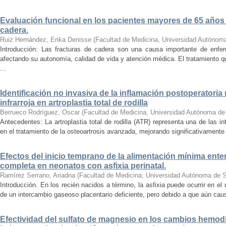
Evaluación funcional en los pacientes mayores de 65 años
cadera.
Ruiz Hernández, Erika Denisse
(
Facultad de Medicina, Universidad Autónom
Introducción: Las fracturas de cadera son una causa importante de enf
afectando su autonomía, calidad de vida y atención médica. El tratamiento qu
...
Identificación no invasiva de la inflamación postoperatoria
infrarroja en artroplastia total de rodilla
Berrueco Rodríguez, Oscar
(
Facultad de Medicina, Universidad Autónoma de
Antecedentes: La artroplastia total de rodilla (ATR) representa una de las i
en el tratamiento de la osteoartrosis avanzada, mejorando significativamente la
Efectos del inicio temprano de la alimentación mínima entera
completa en neonatos con asfixia perinatal.
Ramírez Serrano, Ariadna
(
Facultad de Medicina, Universidad Autónoma de S
Introducción. En los recién nacidos a término, la asfixia puede ocurrir en el
de un intercambio gaseoso placentario deficiente, pero debido a que aún caus
Efectividad del sulfato de magnesio en los cambios hemo