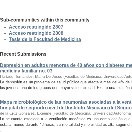
Sub-communities within this community
Acceso restringido 2807
Acceso restringido 2808
Tesis de la Facultad de Medicina
Recent Submissions
Depresión en adultos menores de 40 años con diabetes mell
medicina familiar no. 03
Hurtado Hernández, María De Jesús
(
Facultad de Medicina, Universidad Aut
La depresión es un problema de salud pública que afecta a más del 4% de l
los jóvenes uno de los grupos con mayor vulnerabilidad. Existe una relación bi
Mapa microbiológico de las neumonías asociadas a la vent
hospital de segundo nivel del Instituto Mexicano del Segur
de la Cruz González, Ekeeme
(
Facultad de Medicina, Universidad Autónoma 
La neumonía asociada a la ventilación mecánica es una complicación que 
esta al menos durante 48 horas, su mortalidad y morbilidad es alta según e
...