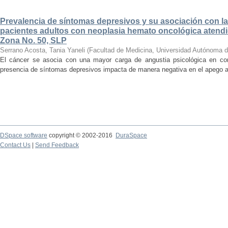
Prevalencia de síntomas depresivos y su asociación con la
pacientes adultos con neoplasia hemato oncológica atendi
Zona No. 50, SLP
Serrano Acosta, Tania Yaneli
(
Facultad de Medicina, Universidad Autónoma d
El cáncer se asocia con una mayor carga de angustia psicológica en co
presencia de síntomas depresivos impacta de manera negativa en el apego al t
DSpace software
copyright © 2002-2016
DuraSpace
Contact Us
|
Send Feedback