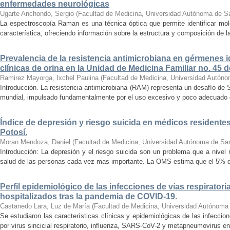
enfermedades neurológicas
Ugarte Anchondo, Sergio
(
Facultad de Medicina, Universidad Autónoma de S
La espectroscopía Raman es una técnica óptica que permite identificar molé
característica, ofreciendo información sobre la estructura y composición de l
Prevalencia de la resistencia antimicrobiana en gérmenes 
clínicas de orina en la Unidad de Medicina Familiar no. 45 
Ramirez Mayorga, Ixchel Paulina
(
Facultad de Medicina, Universidad Autóno
Introducción. La resistencia antimicrobiana (RAM) representa un desafío de S
mundial, impulsado fundamentalmente por el uso excesivo y poco adecuado de 
Índice de depresión y riesgo suicida en médicos residentes
Potosí.
Moran Mendoza, Daniel
(
Facultad de Medicina, Universidad Autónoma de San
Introducción: La depresión y el riesgo suicida son un problema que a nivel
salud de las personas cada vez mas importante. La OMS estima que el 5% de 
Perfil epidemiológico de las infecciones de vías respiratori
hospitalizados tras la pandemia de COVID-19.
Castanedo Lara, Luz de María
(
Facultad de Medicina, Universidad Autónoma
Se estudiaron las características clínicas y epidemiológicas de las infeccio
por virus sincicial respiratorio, influenza, SARS-CoV-2 y metapneumovirus en