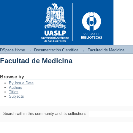
DSpace Home
→
Documentación Científica
→
Facultad de Medicina
Facultad de Medicina
Facultad de Medicina
Browse by
By Issue Date
Authors
Titles
Subjects
Search within this community and its collections: