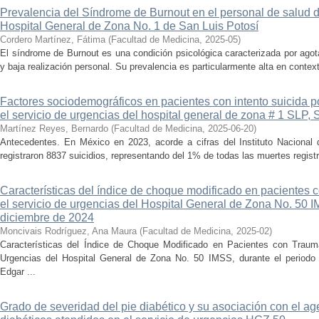
Prevalencia del Síndrome de Burnout en el personal de salud de
Hospital General de Zona No. 1 de San Luis Potosí
Cordero Martínez, Fátima
(
Facultad de Medicina
,
2025-05
)
El síndrome de Burnout es una condición psicológica caracterizada por ago
y baja realización personal. Su prevalencia es particularmente alta en context
Factores sociodemográficos en pacientes con intento suicida p
el servicio de urgencias del hospital general de zona # 1 SLP,
Martínez Reyes, Bernardo
(
Facultad de Medicina
,
2025-06-20
)
Antecedentes. En México en 2023, acorde a cifras del Instituto Nacional 
registraron 8837 suicidios, representando del 1% de todas las muertes registr
Características del índice de choque modificado en pacientes 
el servicio de urgencias del Hospital General de Zona No. 50 I
diciembre de 2024
Moncivais Rodríguez, Ana Maura
(
Facultad de Medicina
,
2025-02
)
Características del Índice de Choque Modificado en Pacientes con Traum
Urgencias del Hospital General de Zona No. 50 IMSS, durante el periodo 
Edgar ...
Grado de severidad del pie diabético y su asociación con el ag