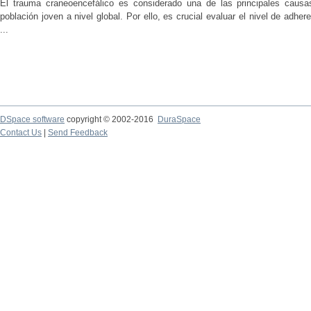
El trauma craneoencefálico es considerado una de las principales causa
población joven a nivel global. Por ello, es crucial evaluar el nivel de adh
...
DSpace software
copyright © 2002-2016
DuraSpace
Contact Us
|
Send Feedback