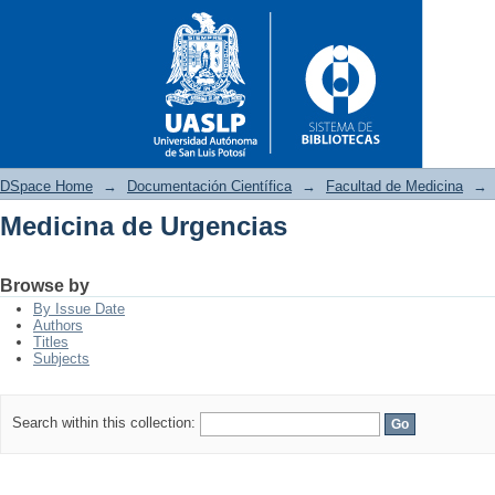
DSpace Home
→
Documentación Científica
→
Facultad de Medicina
→
Medicina de Urgencias
Medicina de Urgencias
Browse by
By Issue Date
Authors
Titles
Subjects
Search within this collection: