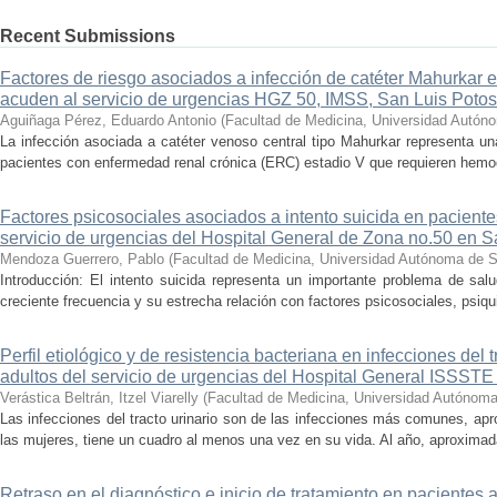
Recent Submissions
Factores de riesgo asociados a infección de catéter Mahurkar
acuden al servicio de urgencias HGZ 50, IMSS, San Luis Potos
Aguiñaga Pérez, Eduardo Antonio
(
Facultad de Medicina, Universidad Autón
La infección asociada a catéter venoso central tipo Mahurkar representa un
pacientes con enfermedad renal crónica (ERC) estadio V que requieren hemodiá
Factores psicosociales asociados a intento suicida en paciente
servicio de urgencias del Hospital General de Zona no.50 en S
Mendoza Guerrero, Pablo
(
Facultad de Medicina, Universidad Autónoma de S
Introducción: El intento suicida representa un importante problema de sal
creciente frecuencia y su estrecha relación con factores psicosociales, psiqu
Perfil etiológico y de resistencia bacteriana en infecciones del 
adultos del servicio de urgencias del Hospital General ISSSTE
Verástica Beltrán, Itzel Viarelly
(
Facultad de Medicina, Universidad Autónoma
Las infecciones del tracto urinario son de las infecciones más comunes, a
las mujeres, tiene un cuadro al menos una vez en su vida. Al año, aproxima
Retraso en el diagnóstico e inicio de tratamiento en pacientes 