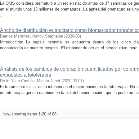
La OMS considera prematuro a un recién nacido antes de 37 semanas de ge
en el mundo unos 15 millones de prematuros. La apnea del prematuro es uno
...
Ancho de distribución eritrocitario como biomarcador pronóstic
Barrios Martínez, Nancy Stephanie
(
2020-03
)
Introducción: La sepsis neonatal se encuentra dentro de los cinco dia
neonatología de nuestro hospital. El estándar de oro es el hemocultivo, pero
...
Análisis de los cambios de coloración cuantificados por colorim
expuestos a fototerapia
De la Rosa Castillo, Miriam Janet
(
2020-03-01
)
El tratamiento inicial de la ictericia en el recién nacido es la fototerapia. No 
de fototerapia genera cambios en la piel del recién nacido, que lo pudieran ha
Now showing items 1-20 of 88