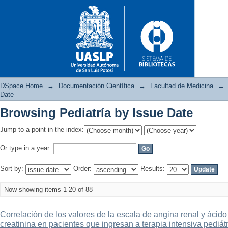
DSpace Home
→
Documentación Científica
→
Facultad de Medicina
→
Date
Browsing Pediatría by Issue Date
Browsing Pediatría by Issue D
Jump to a point in the index:
Or type in a year:
Sort by:
Order:
Results:
Now showing items 1-20 of 88
Correlación de los valores de la escala de angina renal y ácido 
creatinina en pacientes que ingresan a terapia intensiva pediátr