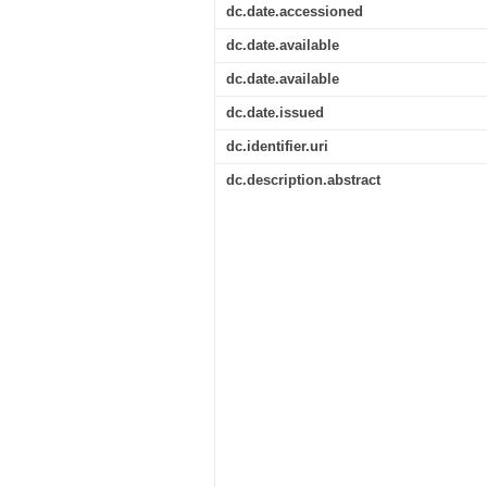
dc.date.accessioned
dc.date.available
dc.date.available
dc.date.issued
dc.identifier.uri
dc.description.abstract