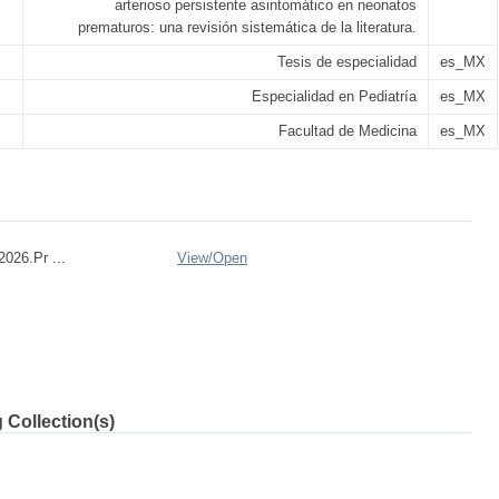
arterioso persistente asintomático en neonatos
prematuros: una revisión sistemática de la literatura.
Tesis de especialidad
es_MX
Especialidad en Pediatría
es_MX
Facultad de Medicina
es_MX
026.Pr ...
View/
Open
 Collection(s)