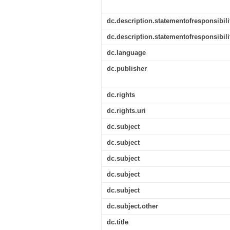
dc.description.statementofresponsibili
dc.description.statementofresponsibili
dc.language
dc.publisher
dc.rights
dc.rights.uri
dc.subject
dc.subject
dc.subject
dc.subject
dc.subject
dc.subject.other
dc.title