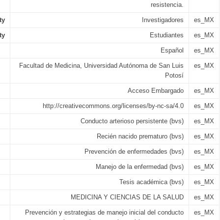
resistencia.
ty
Investigadores
es_MX
ty
Estudiantes
es_MX
Español
es_MX
Facultad de Medicina, Universidad Autónoma de San Luis
es_MX
Potosí
Acceso Embargado
es_MX
http://creativecommons.org/licenses/by-nc-sa/4.0
es_MX
Conducto arterioso persistente (bvs)
es_MX
Recién nacido prematuro (bvs)
es_MX
Prevención de enfermedades (bvs)
es_MX
Manejo de la enfermedad (bvs)
es_MX
Tesis académica (bvs)
es_MX
MEDICINA Y CIENCIAS DE LA SALUD
es_MX
Prevención y estrategias de manejo inicial del conducto
es_MX