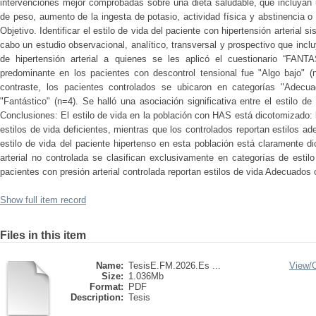
intervenciones mejor comprobadas sobre una dieta saludable, que incluyan 
de peso, aumento de la ingesta de potasio, actividad física y abstinencia 
Objetivo. Identificar el estilo de vida del paciente con hipertensión arterial 
cabo un estudio observacional, analítico, transversal y prospectivo que incl
de hipertensión arterial a quienes se les aplicó el cuestionario “FANTA
predominante en los pacientes con descontrol tensional fue "Algo bajo" (
contraste, los pacientes controlados se ubicaron en categorías "Adecua
"Fantástico" (n=4). Se halló una asociación significativa entre el estilo de
Conclusiones: El estilo de vida en la población con HAS está dicotomizado:
estilos de vida deficientes, mientras que los controlados reportan estilos a
estilo de vida del paciente hipertenso en esta población está claramente d
arterial no controlada se clasifican exclusivamente en categorías de estil
pacientes con presión arterial controlada reportan estilos de vida Adecuados 
Show full item record
Files in this item
Name:
TesisE.FM.2026.Es ...
View/
Size:
1.036Mb
Format:
PDF
Description:
Tesis