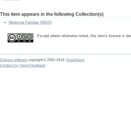
This item appears in the following Collection(s)
Medicina Familiar (IMSS)
Except where otherwise noted, this item's license is d
DSpace software
copyright © 2002-2016
DuraSpace
Contact Us
|
Send Feedback