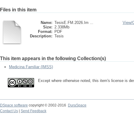
Files in this item
Name:
TesisE.FM.2026.Im ...
View/
Size:
2.338Mb
Format:
PDF
Description:
Tesis
This item appears in the following Collection(s)
Medicina Familiar (IMSS)
Except where otherwise noted, this item's license is d
DSpace software
copyright © 2002-2016
DuraSpace
Contact Us
|
Send Feedback