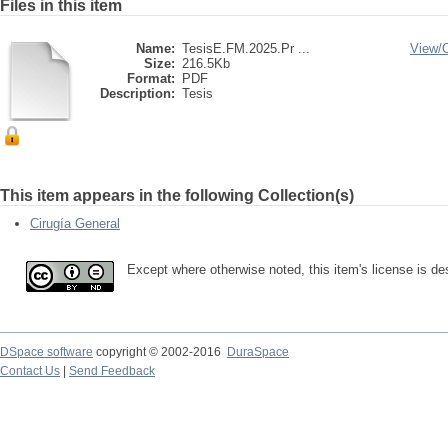
Files in this item
Name:
TesisE.FM.2025.Pr ...
View/
Size:
216.5Kb
Format:
PDF
Description:
Tesis
This item appears in the following Collection(s)
Cirugía General
Except where otherwise noted, this item's license is 
DSpace software
copyright © 2002-2016
DuraSpace
Contact Us
|
Send Feedback