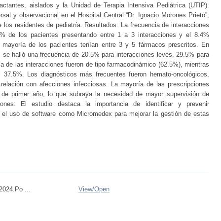
lactantes, aislados y la Unidad de Terapia Intensiva Pediátrica (UTIP).
rsal y observacional en el Hospital Central “Dr. Ignacio Morones Prieto”,
los residentes de pediatría. Resultados: La frecuencia de interacciones
% de los pacientes presentando entre 1 a 3 interacciones y el 8.4%
 mayoría de los pacientes tenían entre 3 y 5 fármacos prescritos. En
, se halló una frecuencia de 20.5% para interacciones leves, 29.5% para
 de las interacciones fueron de tipo farmacodinámico (62.5%), mientras
el 37.5%. Los diagnósticos más frecuentes fueron hemato-oncológicos,
a relación con afecciones infecciosas. La mayoría de las prescripciones
s de primer año, lo que subraya la necesidad de mayor supervisión de
nes: El estudio destaca la importancia de identificar y prevenir
o el uso de software como Micromedex para mejorar la gestión de estas
024.Po ...
View/
Open