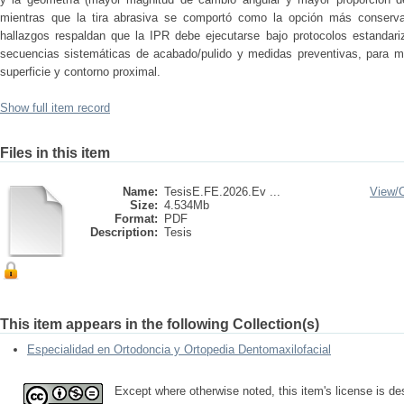
mientras que la tira abrasiva se comportó como la opción más conserva
hallazgos respaldan que la IPR debe ejecutarse bajo protocolos estandariz
secuencias sistemáticas de acabado/pulido y medidas preventivas, para m
superficie y contorno proximal.
Show full item record
Files in this item
Name:
TesisE.FE.2026.Ev ...
View/
Size:
4.534Mb
Format:
PDF
Description:
Tesis
This item appears in the following Collection(s)
Especialidad en Ortodoncia y Ortopedia Dentomaxilofacial
Except where otherwise noted, this item's license is 