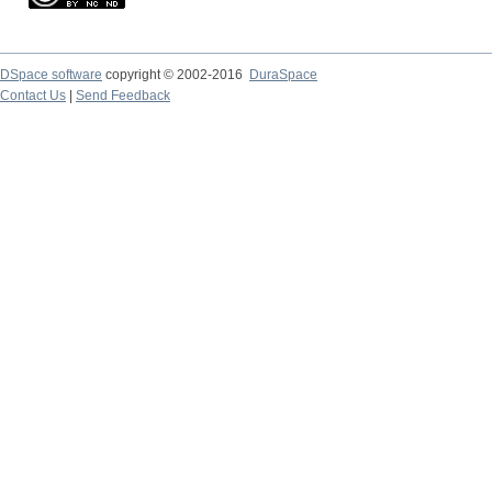
DSpace software
copyright © 2002-2016
DuraSpace
Contact Us
|
Send Feedback