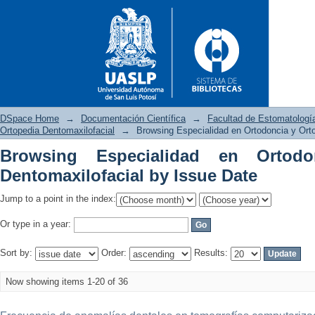
DSpace Home
→
Documentación Científica
→
Facultad de Estomatologí
Ortopedia Dentomaxilofacial
→
Browsing Especialidad en Ortodoncia y Ort
Browsing Especialidad en Ortodo
Browsing Especialidad en Orto
Dentomaxilofacial by Issue Date
Jump to a point in the index:
Or type in a year:
Sort by:
Order:
Results:
Now showing items 1-20 of 36