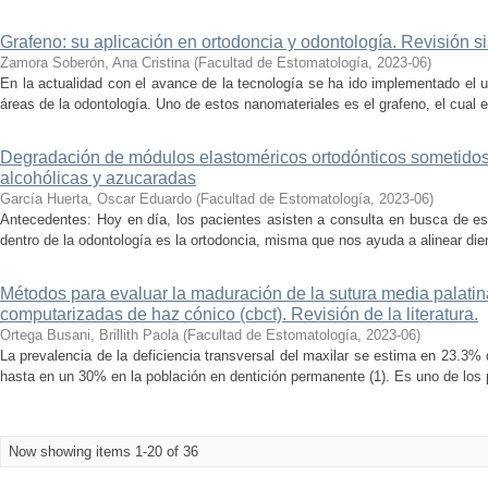
Grafeno: su aplicación en ortodoncia y odontología. Revisión s
Zamora Soberón, Ana Cristina
(
Facultad de Estomatología
,
2023-06
)
En la actualidad con el avance de la tecnología se ha ido implementado el 
áreas de la odontología. Uno de estos nanomateriales es el grafeno, el cual e
Degradación de módulos elastoméricos ortodónticos sometidos
alcohólicas y azucaradas
García Huerta, Oscar Eduardo
(
Facultad de Estomatología
,
2023-06
)
Antecedentes: Hoy en día, los pacientes asisten a consulta en busca de est
dentro de la odontología es la ortodoncia, misma que nos ayuda a alinear die
Métodos para evaluar la maduración de la sutura media palatin
computarizadas de haz cónico (cbct). Revisión de la literatura.
Ortega Busani, Brillith Paola
(
Facultad de Estomatología
,
2023-06
)
La prevalencia de la deficiencia transversal del maxilar se estima en 23.3% 
hasta en un 30% en la población en dentición permanente (1). Es uno de los
Now showing items 1-20 of 36