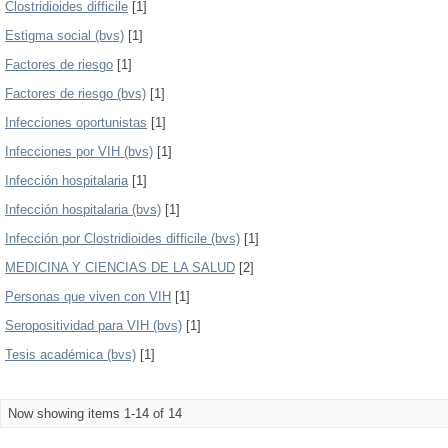
Clostridioides difficile
[1]
Estigma social (bvs)
[1]
Factores de riesgo
[1]
Factores de riesgo (bvs)
[1]
Infecciones oportunistas
[1]
Infecciones por VIH (bvs)
[1]
Infección hospitalaria
[1]
Infección hospitalaria (bvs)
[1]
Infección por Clostridioides difficile (bvs)
[1]
MEDICINA Y CIENCIAS DE LA SALUD
[2]
Personas que viven con VIH
[1]
Seropositividad para VIH (bvs)
[1]
Tesis académica (bvs)
[1]
Now showing items 1-14 of 14