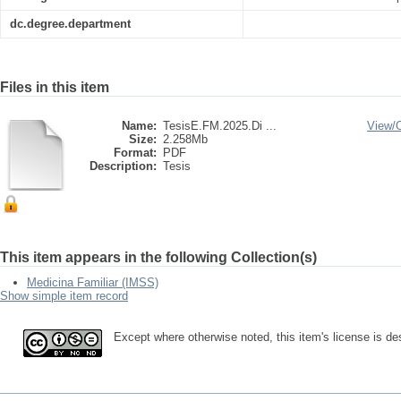
dc.degree.department
Files in this item
Name:
TesisE.FM.2025.Di ...
View/
Size:
2.258Mb
Format:
PDF
Description:
Tesis
This item appears in the following Collection(s)
Medicina Familiar (IMSS)
Show simple item record
Except where otherwise noted, this item's license is 