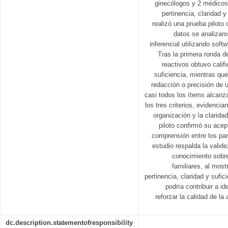
ginecólogos y 2 médicos 
pertinencia, claridad 
realizó una prueba piloto
datos se analizaro
inferencial utilizando sof
Tras la primera ronda d
reactivos obtuvo calif
suficiencia, mientras que
redacción o precisión de 
casi todos los ítems alcan
los tres criterios, evidenci
organización y la clarida
piloto confirmó su acep
comprensión entre los par
estudio respalda la valide
conocimiento sobre
familiares, al most
pertinencia, claridad y sufi
podría contribuir a id
reforzar la calidad de la
dc.description.statementofresponsibility