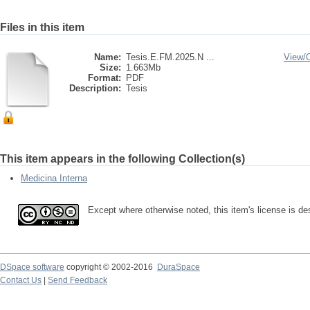
Files in this item
Name:
Tesis.E.FM.2025.N ...
View/
Size:
1.663Mb
Format:
PDF
Description:
Tesis
This item appears in the following Collection(s)
Medicina Interna
Except where otherwise noted, this item's license is 
DSpace software
copyright © 2002-2016
DuraSpace
Contact Us
|
Send Feedback