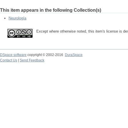
This item appears in the following Collection(s)
Neurología
Except where otherwise noted, this item's license is 
DSpace software
copyright © 2002-2016
DuraSpace
Contact Us
|
Send Feedback