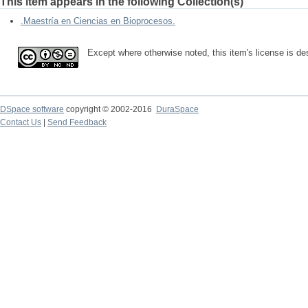
This item appears in the following Collection(s)
.Maestría en Ciencias en Bioprocesos.
Except where otherwise noted, this item's license is d
DSpace software
copyright © 2002-2016
DuraSpace
Contact Us
|
Send Feedback