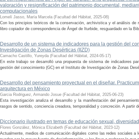
valoración y resignificación del patrimonio documental, median
computacionales
Lomelí Jasso, María Marcela
(
Facultad del Hábitat
,
2025-08
)
Con los principios teóricos de la conservación, archivistica y el análisis d
libro copiador de correspondencia de Ángel de Iturbide, resguardado en la Bib
Desarrollo de un sistema de indicadores para la gestión del con
Investigación de Zonas Desérticas (IIZD)
Camacho Castillo, Yureyda
(
Facultad del Hábitat
,
2024-05-17
)
En este trabajo se desarrolló una propuesta de sistema de indicadores par
gestión del conocimiento (GC) en el Instituto de Investigación de Zonas Desért
Desarrollo del pensamiento proyectual en el diseñar. Practicum
arquitectura en México
Garcia Rodriguez, Armando Josue
(
Facultad del Hábitat
,
2025-06-23
)
Esta investigación analiza el desarrollo y la manifestación del pensamient
rasgos de sentido, conciencia creadora, temporalidad y concreción. A partir de 
Diccionario ilustrado en temas de educación sexual, diversidad
Flores González, Mónica Elizabeth
(
Facultad del Hábitat
,
2023-12
)
Actualmente, medios de comunicación digitales como las redes sociales a l