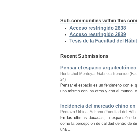
Sub-communities within this co
Acceso restringido 2838
Acceso restringido 2839
Tesis de la Facultad del Hábit
Recent Submissions
Pensar el espacio arquitectónic
Hentschel Montoya, Gabriela Berenice
(
Fac
24
)
Pensar el espacio es un fenómeno con el q
uno mismo con los otros y con el mundo; es
Incidencia del mercado chino en
Pedroza Urbina, Adriana
(
Facultad del Hábi
En las últimas décadas, la expansión de
como la percepción de calidad dentro de d
una ...