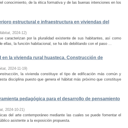
el conocimiento, de la ética formativa y de las buenas intenciones en los
rioro estructural e infraestructura en viviendas del
Hábitat
,
2024-12
)
e caracterizan por la pluralidad existente de sus habitantes, así como
 ellas, la función habitacional, se ha ido debilitando con el paso ...
d en la vivienda rural huasteca. Construcción de
itat
,
2024-11-19
)
onstrucción, la vivienda constituye el tipo de edificación más común y
esta disciplina puesto que genera el hábitat más próximo que constituye
amienta pedagógica para el desarrollo de pensamiento
at
,
2024-10-21
)
ógicas del arte contemporáneo mediante las cuales se puede fomentar el
público asistente a la exposición propuesta.