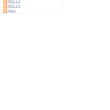
RSS 1.0
RSS 2.0
Atom