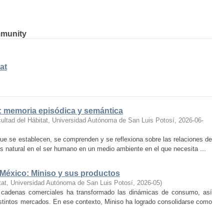
mmunity
at
o: memoria episódica y semántica
ultad del Hábitat, Universidad Autónoma de San Luis Potosí
,
2026-06-
ue se establecen, se comprenden y se reflexiona sobre las relaciones de
 natural en el ser humano en un medio ambiente en el que necesita ...
 México: Miniso y sus productos
tat, Universidad Autónoma de San Luis Potosí
,
2026-05
)
 cadenas comerciales ha transformado las dinámicas de consumo, así
istintos mercados. En ese contexto, Miniso ha logrado consolidarse como