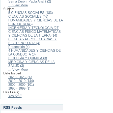
Serna Durón, Paola Anahí (2)
... View More
Subject
5 CIENCIAS SOCIALES (183)
CIENCIAS SOCIALES (46)
HUMANIDADES Y CIENCIAS DE LA
CONDUCTA (46)
INGENIERÍA Y TECNOLOGÍA (27)
CIENCIAS FÍSICO MATEMATICAS
Y CIENCIAS DE LA TIERRA (14)
CIENCIAS AGROPECUARIAS Y
BIOTECNOLOGÍA (4)
Percepción (4)
4 HUMANIDADES Y CIENCIAS DE
LA CONDUCTA (3)
BIOLOGÍA Y QUIMICA (3)
MEDICINA Y CIENCIAS DE LA
SALUD (3)
... View More
Date Issued
2020 - 2026 (36)
2010 - 2019 (144)
2000 - 2009 (101)
1996 - 1999 (1)
Has File(s)
Yes (282)
RSS Feeds