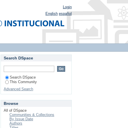
Login
English
español
Search DSpace
Search DSpace
This Community
Advanced Search
Browse
All of DSpace
Communities & Collections
By Issue Date
Authors
Titles