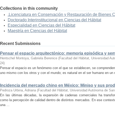
Collections in this community
.Licenciatura en Conservación y Restauración de Bienes 
Doctorado Interinstitucional en Ciencias del Hábitat
Especialidad en Ciencias del Hábitat
Maestría en Ciencias del Hábitat
Recent Submissions
Pensar el espacio arquitectónico: memoria episódica y se
Hentschel Montoya, Gabriela Berenice
(
Facultad del Hábitat, Universidad A
24
)
Pensar el espacio es un fenómeno con el que se establecen, se comprenden y
uno mismo con los otros y con el mundo; es natural en el ser humano en un m
Incidencia del mercado chino en México: Miniso y sus pro
Pedroza Urbina, Adriana
(
Facultad del Hábitat, Universidad Autónoma de San
En las últimas décadas, la expansión de cadenas comerciales ha transf
como la percepción de calidad dentro de distintos mercados. En ese context
una ...