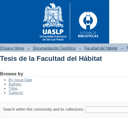
DSpace Home
→
Documentación Científica
→
Facultad del Hábitat
→
T
Tesis de la Facultad del Hábitat
Tesis de la Facultad del Hábita
Browse by
By Issue Date
Authors
Titles
Subjects
Search within this community and its collections: