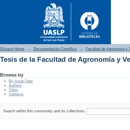
DSpace Home
→
Documentación Científica
→
Facultad de Agronomía y V
Tesis de la Facultad de Agronomía y Ve
Tesis de la Facultad de Agrono
Browse by
By Issue Date
Authors
Titles
Subjects
Search within this community and its collections: