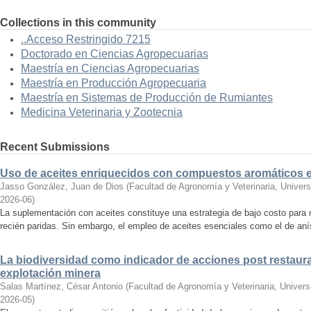
Collections in this community
..Acceso Restringido 7215
Doctorado en Ciencias Agropecuarias
Maestría en Ciencias Agropecuarias
Maestría en Producción Agropecuaria
Maestría en Sistemas de Producción de Rumiantes
Medicina Veterinaria y Zootecnia
Recent Submissions
Uso de aceites enriquecidos con compuestos aromáticos en
Jasso González, Juan de Dios
(
Facultad de Agronomía y Veterinaria, Univer
2026-06
)
La suplementación con aceites constituye una estrategia de bajo costo para 
recién paridas. Sin embargo, el empleo de aceites esenciales como el de aní
La biodiversidad como indicador de acciones post restaurac
explotación minera
Salas Martínez, César Antonio
(
Facultad de Agronomía y Veterinaria, Univer
2026-05
)