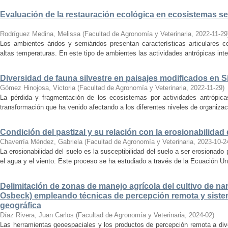
Evaluación de la restauración ecológica en ecosistemas se
Rodríguez Medina, Melissa
(
Facultad de Agronomía y Veterinaria
,
2022-11-29
Los ambientes áridos y semiáridos presentan características articulares 
altas temperaturas. En este tipo de ambientes las actividades antrópicas inte
Diversidad de fauna silvestre en paisajes modificados en S
Gómez Hinojosa, Victoria
(
Facultad de Agronomía y Veterinaria
,
2022-11-29
)
La pérdida y fragmentación de los ecosistemas por actividades antrópica
transformación que ha venido afectando a los diferentes niveles de organizaci
Condición del pastizal y su relación con la erosionabilidad 
Chaverría Méndez, Gabriela
(
Facultad de Agronomía y Veterinaria
,
2023-10-2
La erosionabilidad del suelo es la susceptibilidad del suelo a ser erosionad
el agua y el viento. Este proceso se ha estudiado a través de la Ecuación Uni
Delimitación de zonas de manejo agrícola del cultivo de nar
Osbeck) empleando técnicas de percepción remota y siste
geográfica
Díaz Rivera, Juan Carlos
(
Facultad de Agronomía y Veterinaria
,
2024-02
)
Las herramientas geoespaciales y los productos de percepción remota a div