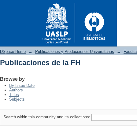
DSpace Home
→
Publicaciones y Producciones Universitarias
→
Faculta
Publicaciones de la FH
Publicaciones de la FH
Browse by
By Issue Date
Authors
Titles
Subjects
Search within this community and its collections: