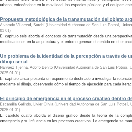
urbano, enfocándose en la movilidad, los espacios públicos y el equipamiento
Propuesta metodológica de la transmutación del objeto arq
Alvarado Villarreal, Sarahí
(
Universidad Autónoma de San Luis Potosí, Univ
01-01
)
El capítulo seis aborda el concepto de transmutación desde una perspectiv
modificaciones en la arquitectura y el entorno generan el sentido en el espacio,
Un problema de la identidad de la percepción a través de 
dibujo serial
Narváez Tijerina, Adolfo Benito
(
Universidad Autónoma de San Luis Potosí, 
2025-01-01
)
El capítulo cinco presenta un experimento destinado a investigar la retenc
mediante el dibujo, observando cómo el tiempo de ejecución para cada iterac
El principio de emergencia en el proceso creativo dentro de
Escamilla Galindo, Livier Olivia
(
Universidad Autónoma de San Luis Potosí,
2025-01-01
)
El capítulo cuatro aborda el diseño gráfico desde la teoría de la comple
emergencia y su influencia en los procesos creativos. La emergencia se mani