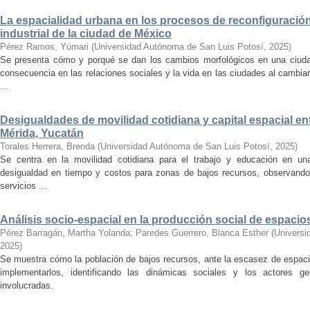
La espacialidad urbana en los procesos de reconfiguración
industrial de la ciudad de México
Pérez Ramos, Yúmari
(
Universidad Autónoma de San Luis Potosí
,
2025
)
Se presenta cómo y porqué se dan los cambios morfológicos en una ciuda
consecuencia en las relaciones sociales y la vida en las ciudades al cambiar
...
Desigualdades de movilidad cotidiana y capital espacial ent
Mérida, Yucatán
Torales Herrera, Brenda
(
Universidad Autónoma de San Luis Potosí
,
2025
)
Se centra en la movilidad cotidiana para el trabajo y educación en una 
desigualdad en tiempo y costos para zonas de bajos recursos, observando
servicios ...
Análisis socio-espacial en la producción social de espacio
Pérez Barragán, Martha Yolanda
;
Paredes Guerrero, Blanca Esther
(
Universi
2025
)
Se muestra cómo la población de bajos recursos, ante la escasez de espaci
implementarlos, identificando las dinámicas sociales y los actores g
involucradas.