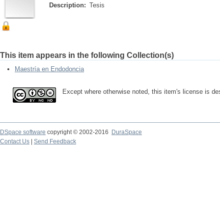
Description:
Tesis
This item appears in the following Collection(s)
Maestría en Endodoncia
Except where otherwise noted, this item's license is d
DSpace software
copyright © 2002-2016
DuraSpace
Contact Us
|
Send Feedback