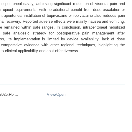
the peritoneal cavity, achieving significant reduction of visceral pain and
r opioid requirements, with no additional benefit from dose escalation or
ntraperitoneal instillation of bupivacaine or ropivacaine also reduces pain
onal recovery. Reported adverse effects were mainly nausea and vomiting,
e remained within safe ranges. In conclusion, intraperitoneal nebulized
d safe analgesic strategy for postoperative pain management after
ss, its implementation is limited by device availability, lack of dose
 comparative evidence with other regional techniques, highlighting the
its clinical applicability and cost-effectiveness.
025.Ro ...
View/
Open