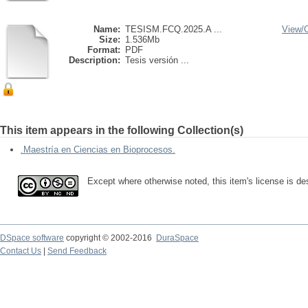
Name:
TESISM.FCQ.2025.A ...
View/
Size:
1.536Mb
Format:
PDF
Description:
Tesis versión ...
This item appears in the following Collection(s)
.Maestría en Ciencias en Bioprocesos.
Except where otherwise noted, this item's license is 
DSpace software
copyright © 2002-2016
DuraSpace
Contact Us
|
Send Feedback