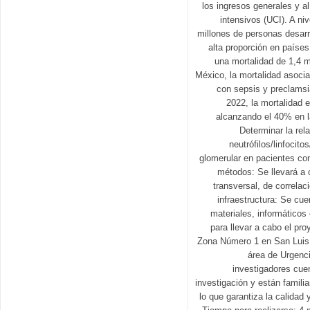
los ingresos generales y 
intensivos (UCI). A ni
millones de personas desar
alta proporción en paíse
una mortalidad de 1,4 m
México, la mortalidad asoci
con sepsis y preclams
2022, la mortalidad 
alcanzando el 40% en l
Determinar la rela
neutrófilos/linfocito
glomerular en pacientes con
métodos: Se llevará a 
transversal, de correlac
infraestructura: Se cu
materiales, informáticos 
para llevar a cabo el pro
Zona Número 1 en San Luis 
área de Urgenci
investigadores cue
investigación y están familia
lo que garantiza la calidad 