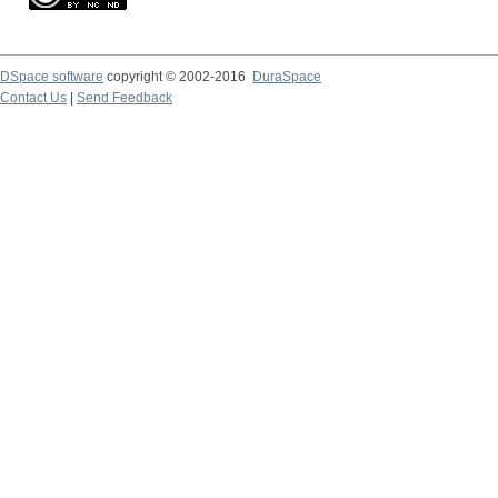
DSpace software
copyright © 2002-2016
DuraSpace
Contact Us
|
Send Feedback