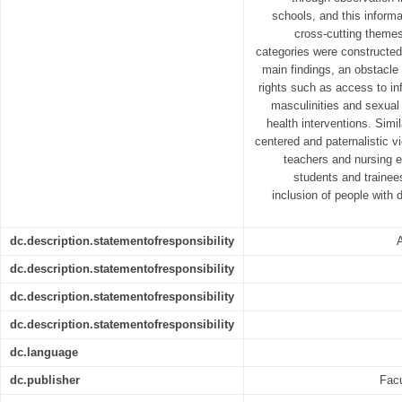
schools, and this inform
cross-cutting themes
categories were constructed
main findings, an obstacle
rights such as access to inf
masculinities and sexual 
health interventions. Simi
centered and paternalistic v
teachers and nursing e
students and trainees
inclusion of people with di
dc.description.statementofresponsibility
A
dc.description.statementofresponsibility
dc.description.statementofresponsibility
dc.description.statementofresponsibility
dc.language
dc.publisher
Facu