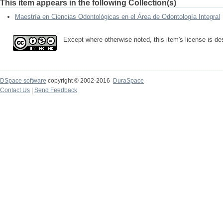
This item appears in the following Collection(s)
Maestría en Ciencias Odontológicas en el Área de Odontología Integral
Except where otherwise noted, this item's license is d
DSpace software
copyright © 2002-2016
DuraSpace
Contact Us
|
Send Feedback