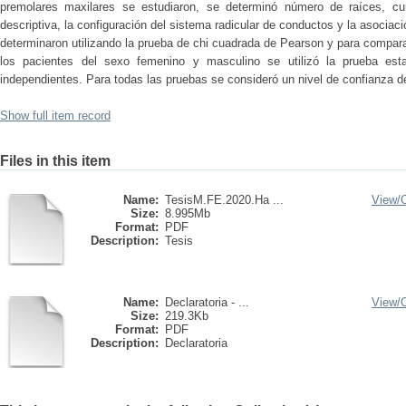
premolares maxilares se estudiaron, se determinó número de raíces, curv
descriptiva, la configuración del sistema radicular de conductos y la asociac
determinaron utilizando la prueba de chi cuadrada de Pearson y para comparar 
los pacientes del sexo femenino y masculino se utilizó la prueba est
independientes. Para todas las pruebas se consideró un nivel de confianza d
Show full item record
Files in this item
Name:
TesisM.FE.2020.Ha ...
View/
Size:
8.995Mb
Format:
PDF
Description:
Tesis
Name:
Declaratoria - ...
View/
Size:
219.3Kb
Format:
PDF
Description:
Declaratoria