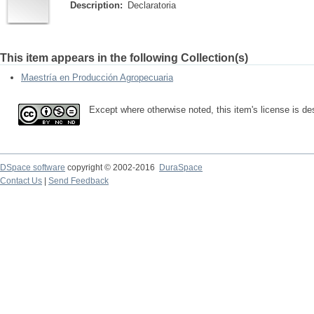
Description:
Declaratoria
This item appears in the following Collection(s)
Maestría en Producción Agropecuaria
Except where otherwise noted, this item's license is d
DSpace software
copyright © 2002-2016
DuraSpace
Contact Us
|
Send Feedback