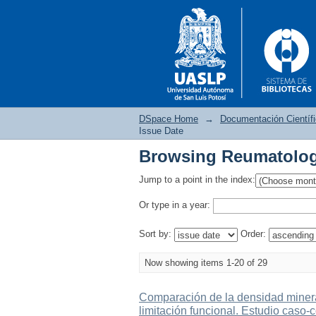
DSpace Home
→
Documentación Científ
Issue Date
Browsing Reumatologí
Browsing Reumatologí
Jump to a point in the index:
Or type in a year:
Sort by:
Order:
Now showing items 1-20 of 29
Comparación de la densidad mineral
limitación funcional. Estudio caso-c