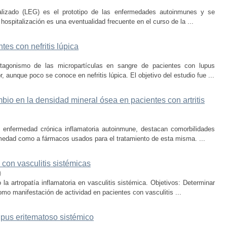
ralizado (LEG) es el prototipo de las enfermedades autoinmunes y se
hospitalización es una eventualidad frecuente en el curso de la ...
tes con nefritis lúpica
otagonismo de las micropartículas en sangre de pacientes con lupus
aunque poco se conoce en nefritis lúpica. El objetivo del estudio fue ...
bio en la densidad mineral ósea en pacientes con artritis
), enfermedad crónica inflamatoria autoinmune, destacan comorbilidades
rmedad como a fármacos usados para el tratamiento de esta misma. ...
 con vasculitis sistémicas
)
la artropatía inflamatoria en vasculitis sistémica. Objetivos: Determinar
como manifestación de actividad en pacientes con vasculitis ...
upus eritematoso sistémico