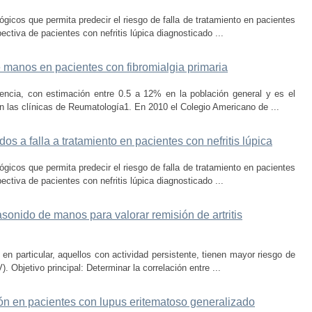
ológicos que permita predecir el riesgo de falla de tratamiento en pacientes
ectiva de pacientes con nefritis lúpica diagnosticado ...
e manos en pacientes con fibromialgia primaria
lencia, con estimación entre 0.5 a 12% en la población general y es el
 las clínicas de Reumatología1. En 2010 el Colegio Americano de ...
os a falla a tratamiento en pacientes con nefritis lúpica
ológicos que permita predecir el riesgo de falla de tratamiento en pacientes
ectiva de pacientes con nefritis lúpica diagnosticado ...
asonido de manos para valorar remisión de artritis
 en particular, aquellos con actividad persistente, tienen mayor riesgo de
 Objetivo principal: Determinar la correlación entre ...
ión en pacientes con lupus eritematoso generalizado