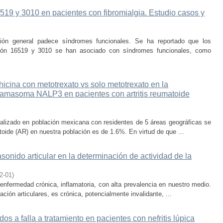
519 y 3010 en pacientes con fibromialgia. Estudio casos y
ión general padece síndromes funcionales. Se ha reportado que los
ición 16519 y 3010 se han asociado con síndromes funcionales, como
hicina con metotrexato vs solo metotrexato en la
flamasoma NALP3 en pacientes con artritis reumatoide
ealizado en población mexicana con residentes de 5 áreas geográficas se
atoide (AR) en nuestra población es de 1.6%. En virtud de que ...
asonido articular en la determinación de actividad de la
2-01
)
 enfermedad crónica, inflamatoria, con alta prevalencia en nuestro medio.
ación articulares, es crónica, potencialmente invalidante, ...
os a falla a tratamiento en pacientes con nefritis lúpica