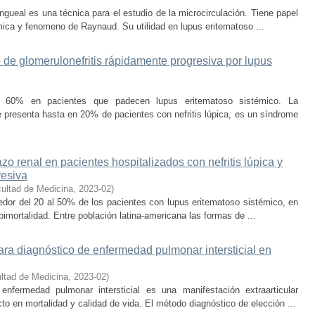
ngueal es una técnica para el estudio de la microcirculación. Tiene papel
emica y fenomeno de Raynaud. Su utilidad en lupus eritematoso ...
 de glomerulonefritis rápidamente progresiva por lupus
a 60% en pacientes que padecen lupus eritematoso sistémico. La
e presenta hasta en 20% de pacientes con nefritis lúpica, es un síndrome
o renal en pacientes hospitalizados con nefritis lúpica y
resiva
ultad de Medicina
,
2023-02
)
ededor del 20 al 50% de los pacientes con lupus eritematoso sistémico, en
imortalidad. Entre población latina-americana las formas de ...
ara diagnóstico de enfermedad pulmonar intersticial en
ltad de Medicina
,
2023-02
)
enfermedad pulmonar intersticial es una manifestación extraarticular
to en mortalidad y calidad de vida. El método diagnóstico de elección ...