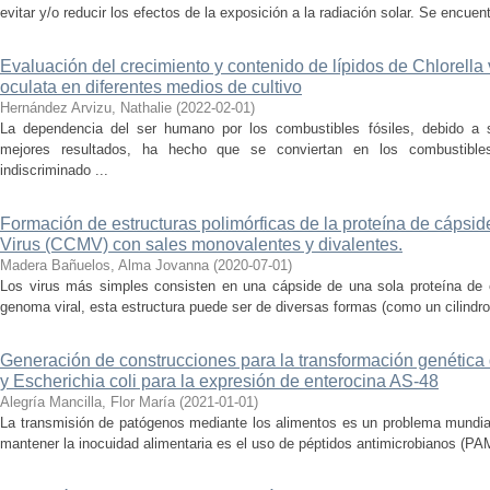
evitar y/o reducir los efectos de la exposición a la radiación solar. Se encuen
Evaluación del crecimiento y contenido de lípidos de Chlorella
oculata en diferentes medios de cultivo
Hernández Arvizu, Nathalie
(
2022-02-01
)
La dependencia del ser humano por los combustibles fósiles, debido a s
mejores resultados, ha hecho que se conviertan en los combustible
indiscriminado ...
Formación de estructuras polimórficas de la proteína de cápsi
Virus (CCMV) con sales monovalentes y divalentes.
Madera Bañuelos, Alma Jovanna
(
2020-07-01
)
Los virus más simples consisten en una cápside de una sola proteína de e
genoma viral, esta estructura puede ser de diversas formas (como un cilindro 
Generación de construcciones para la transformación genétic
y Escherichia coli para la expresión de enterocina AS-48
Alegría Mancilla, Flor María
(
2021-01-01
)
La transmisión de patógenos mediante los alimentos es un problema mundial 
mantener la inocuidad alimentaria es el uso de péptidos antimicrobianos (PAMs