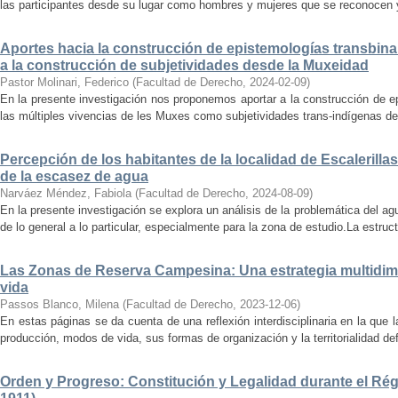
las participantes desde su lugar como hombres y mujeres que se reconocen y
Aportes hacia la construcción de epistemologías transbinar
a la construcción de subjetividades desde la Muxeidad
Pastor Molinari, Federico
(
Facultad de Derecho
,
2024-02-09
)
En la presente investigación nos proponemos aportar a la construcción de e
las múltiples vivencias de les Muxes como subjetividades trans-indígenas de 
Percepción de los habitantes de la localidad de Escalerilla
de la escasez de agua
Narváez Méndez, Fabiola
(
Facultad de Derecho
,
2024-08-09
)
En la presente investigación se explora un análisis de la problemática del ag
de lo general a lo particular, especialmente para la zona de estudio.La estruct
Las Zonas de Reserva Campesina: Una estrategia multidime
vida
Passos Blanco, Milena
(
Facultad de Derecho
,
2023-12-06
)
En estas páginas se da cuenta de una reflexión interdisciplinaria en la qu
producción, modos de vida, sus formas de organización y la territorialidad de
Orden y Progreso: Constitución y Legalidad durante el Régi