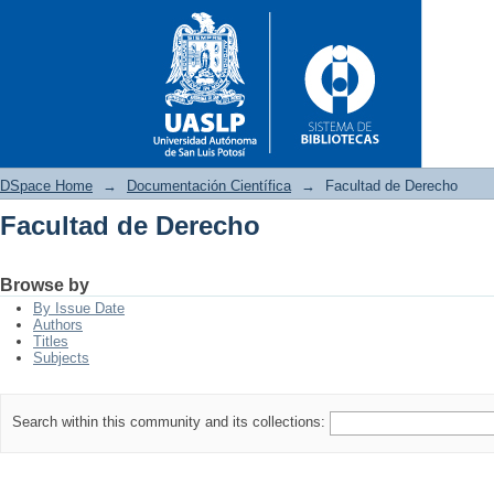
DSpace Home
→
Documentación Científica
→
Facultad de Derecho
Facultad de Derecho
Facultad de Derecho
Browse by
By Issue Date
Authors
Titles
Subjects
Search within this community and its collections: