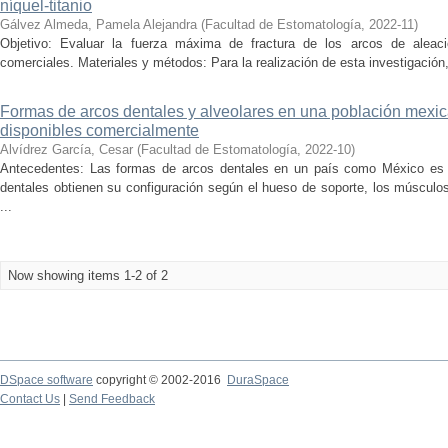
níquel-titanio
Gálvez Almeda, Pamela Alejandra
(
Facultad de Estomatología
,
2022-11
)
Objetivo: Evaluar la fuerza máxima de fractura de los arcos de aleaci
comerciales. Materiales y métodos: Para la realización de esta investigación,
Formas de arcos dentales y alveolares en una población mexi
disponibles comercialmente
Alvídrez García, Cesar
(
Facultad de Estomatología
,
2022-10
)
Antecedentes: Las formas de arcos dentales en un país como México es 
dentales obtienen su configuración según el hueso de soporte, los músculos o
...
Now showing items 1-2 of 2
DSpace software
copyright © 2002-2016
DuraSpace
Contact Us
|
Send Feedback