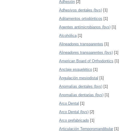
Adhesión
[2]
Adhesivos dentales (bvs)
[1]
Aditamentos ortodónticos
[1]
Agentes antimicrobianos (bvs)
[1]
Alcohólica
[1]
Alineadores transparentes
[1]
Alineadores transparentes (bvs)
[1]
American Board of Orthodontics
[1]
Anclaje esquelético
[1]
Angulación mesiodistal
[1]
Anomalías dentales (bvs)
[1]
Anomalías dentarias (bvs)
[1]
Arco Dental
[1]
Arco Dental (bvs)
[2]
Arco prefabricado
[1]
Articulación Temporomandibular
[1]