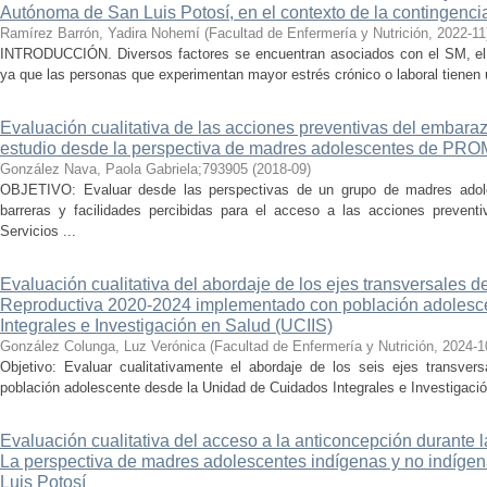
Autónoma de San Luis Potosí, en el contexto de la contingenci
Ramírez Barrón, Yadira Nohemí
(
Facultad de Enfermería y Nutrición
,
2022-11
INTRODUCCIÓN. Diversos factores se encuentran asociados con el SM, el e
ya que las personas que experimentan mayor estrés crónico o laboral tienen u
Evaluación cualitativa de las acciones preventivas del embara
estudio desde la perspectiva de madres adolescentes de P
González Nava, Paola Gabriela;793905
(
2018-09
)
OBJETIVO: Evaluar desde las perspectivas de un grupo de madres adoles
barreras y facilidades percibidas para el acceso a las acciones prevent
Servicios ...
Evaluación cualitativa del abordaje de los ejes transversales 
Reproductiva 2020-2024 implementado con población adolesc
Integrales e Investigación en Salud (UCIIS)
González Colunga, Luz Verónica
(
Facultad de Enfermería y Nutrición
,
2024-1
Objetivo: Evaluar cualitativamente el abordaje de los seis ejes transve
población adolescente desde la Unidad de Cuidados Integrales e Investigació
Evaluación cualitativa del acceso a la anticoncepción durante
La perspectiva de madres adolescentes indígenas y no indíge
Luis Potosí