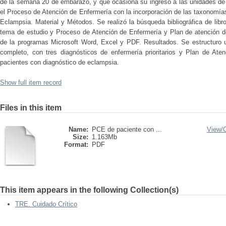
de la semana 20 de embarazo, y que ocasiona su ingreso a las unidades de t
el Proceso de Atención de Enfermería con la incorporación de las taxonom
Eclampsia. Material y Métodos. Se realizó la búsqueda bibliográfica de libro
tema de estudio y Proceso de Atención de Enfermería y Plan de atención de
de la programas Microsoft Word, Excel y PDF. Resultados. Se estructuro 
completo, con tres diagnósticos de enfermería prioritarios y Plan de Aten
pacientes con diagnóstico de eclampsia.
Show full item record
Files in this item
Name:
PCE de paciente con ...
View/
Size:
1.163Mb
Format:
PDF
This item appears in the following Collection(s)
TRE. Cuidado Crítico