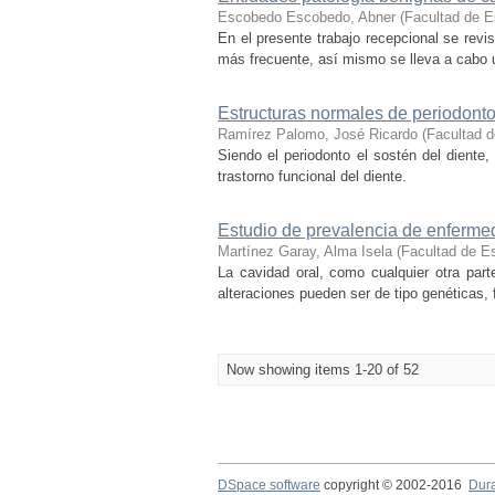
Escobedo Escobedo, Abner
(
Facultad de E
En el presente trabajo recepcional se rev
más frecuente, así mismo se lleva a cabo un
Estructuras normales de periodont
Ramírez Palomo, José Ricardo
(
Facultad 
Siendo el periodonto el sostén del diente,
trastorno funcional del diente.
Estudio de prevalencia de enfermed
Martínez Garay, Alma Isela
(
Facultad de E
La cavidad oral, como cualquier otra part
alteraciones pueden ser de tipo genéticas, 
Now showing items 1-20 of 52
DSpace software
copyright © 2002-2016
Dur