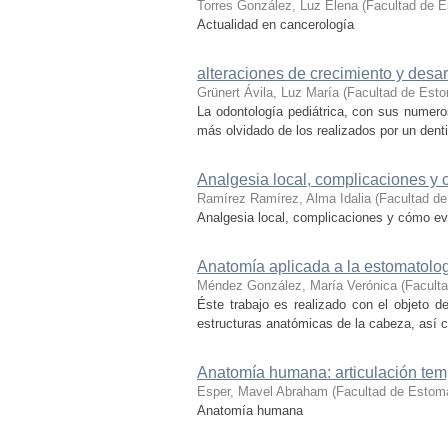
Torres González, Luz Elena
(
Facultad de E
Actualidad en cancerología
alteraciones de crecimiento y desar
Grünert Ávila, Luz María
(
Facultad de Esto
La odontología pediátrica, con sus numeros
más olvidado de los realizados por un denti
Analgesia local, complicaciones y 
Ramírez Ramírez, Alma Idalia
(
Facultad de
Analgesia local, complicaciones y cómo evi
Anatomía aplicada a la estomatolo
Méndez González, María Verónica
(
Facult
Éste trabajo es realizado con el objeto de
estructuras anatómicas de la cabeza, así c
Anatomía humana: articulación te
Esper, Mavel Abraham
(
Facultad de Estom
Anatomía humana