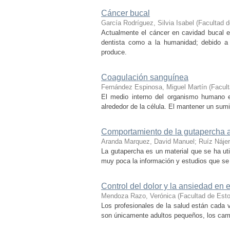
Cáncer bucal
García Rodríguez, Silvia Isabel
(
Facultad 
Actualmente el cáncer en cavidad bucal e
dentista como a la humanidad; debido a 
produce.
Coagulación sanguínea
Fernández Espinosa, Miguel Martín
(
Facul
El medio interno del organismo humano es
alrededor de la célula. El mantener un sumi
Comportamiento de la gutapercha al
Aranda Marquez, David Manuel
;
Ruíz Náje
La gutapercha es un material que se ha ut
muy poca la información y estudios que se 
Control del dolor y la ansiedad en 
Mendoza Razo, Verónica
(
Facultad de Est
Los profesionales de la salud están cada 
son únicamente adultos pequeños, los cambi