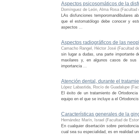
Aspectos psicosomáticos de la disf
Domínguez de León, Alma Rosa
(
Facultad
LAs disfunciones temporomandibulares ab
que el estomatólogo debe conocer y estu
aspectos ...
Aspectos radiográficos de las neop
Camacho Rangel, Héctor José
(
Facultad d
sin lugar a dudas, una parte importante 
maxilares y, en algunos casos de sus 
importancia ...
Atención dental, durante el tratami
López Labastida, Rocío de Guadalupe
(
Fac
El éxito de un tratamiento de Ortodoncia
equipo en el que se incluye a el Ortodoncist
Características generales de la ging
Hernández Marín, Israel
(
Facultad de Esto
En cualquier disertación sobre periodonc
cual sea su especialidad, es en realidad un 