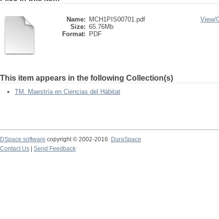
Name:
MCH1PIS00701.pdf
View/
Size:
65.76Mb
Format:
PDF
This item appears in the following Collection(s)
TM. Maestría en Ciencias del Hábitat
DSpace software
copyright © 2002-2016
DuraSpace
Contact Us
|
Send Feedback