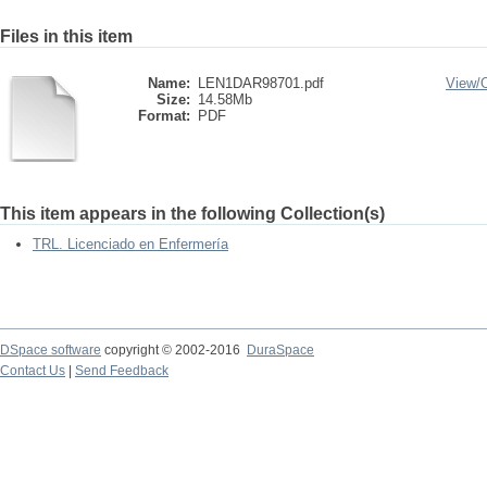
Files in this item
Name:
LEN1DAR98701.pdf
View/
Size:
14.58Mb
Format:
PDF
This item appears in the following Collection(s)
TRL. Licenciado en Enfermería
DSpace software
copyright © 2002-2016
DuraSpace
Contact Us
|
Send Feedback