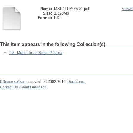
Name:
MSP1FRA00701.pdf
View/
Size:
1.328Mb
Format:
PDF
This item appears in the following Collection(s)
TM. Maestría en Salud Pública
DSpace software
copyright © 2002-2016
DuraSpace
Contact Us
|
Send Feedback