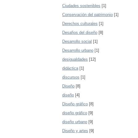
Ciudades sostenibles
[1]
Conservación del patrimonio
[1]
Derechos culturales
[1]
Desafios del diseño
[8]
Desarrollo social
[1]
Desarrollo urbano
[1]
desigualdades
[12]
didáctica
[1]
discursos
[1]
Diseño
[8]
diseño
[4]
Diseño gráfico
[8]
diseño gráfico
[9]
diseño urbano
[9]
Diseño y artes
[9]