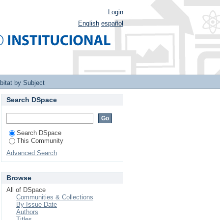
Login
English
español
bitat by Subject
Search DSpace
Search DSpace
This Community
Advanced Search
Browse
All of DSpace
Communities & Collections
By Issue Date
Authors
Titles