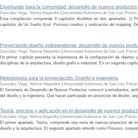
Diseñando para la comunidad: desarrollo de nuevos productos
González Vega, Norma Alejandra
(
Universidad Autónoma de San Luis Potosí
Esta compilación comprende 9 capítulos divididos en dos apartados: 1) P
capítulos de Un Sueño Azul; Proceso creativo y realización del mapping; De
...
Proyectando diseño independiente: desarrollo de nuevos prod
González Vega, Normal Alejandra
(
Universidad Autónoma de San Luis Potosí­
Un primer capí­tulo presenta la experiencia de la configuración de objetos
disciplinas de la arquitectura, diseño grafio e industrial. En un segundo capí­
Metodologí­a para la proyectación: Diseño e ingenierí­a
González Vega, Normal Alejandra
(
Universidad Autónoma de San Luis Potosí­
El Seminario de Desarrollo de Nuevos Productos convocó a estudiantes, prof
del diseño y la ingenierí­a. Que hayan participado en proyectos de diseño, arq
Teoría, proceso y aplicación en el desarrollo de nuevos produc
González Vega, Norma Alejandra
(
Universidad Autónoma de San Luis Potosí
El primer apartado, Teoría, comprende una seria de nuevos proyectos de inv
diseño y la arquitectura. El segundo apartado referido como Proceso, conjunt