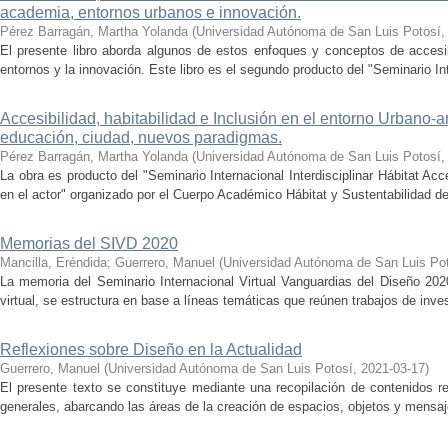
academia, entornos urbanos e innovación.
Pérez Barragán, Martha Yolanda
(
Universidad Autónoma de San Luis Potosí­
El presente libro aborda algunos de estos enfoques y conceptos de accesib
entornos y la innovación. Este libro es el segundo producto del "Seminario Int
Accesibilidad, habitabilidad e Inclusión en el entorno Urbano-ar
educación, ciudad, nuevos paradigmas.
Pérez Barragán, Martha Yolanda
(
Universidad Autónoma de San Luis Potosí­
La obra es producto del "Seminario Internacional Interdisciplinar Hábitat Ac
en el actor" organizado por el Cuerpo Académico Hábitat y Sustentabilidad del
Memorias del SIVD 2020
Mancilla, Eréndida
;
Guerrero, Manuel
(
Universidad Autónoma de San Luis Po
La memoria del Seminario Internacional Virtual Vanguardias del Diseño 202
virtual, se estructura en base a líneas temáticas que reúnen trabajos de inve
Reflexiones sobre Diseño en la Actualidad
Guerrero, Manuel
(
Universidad Autónoma de San Luis Potosí­
,
2021-03-17
)
El presente texto se constituye mediante una recopilación de contenidos r
generales, abarcando las áreas de la creación de espacios, objetos y mensajes