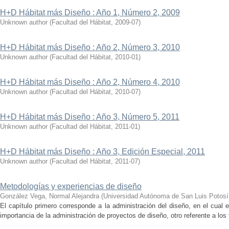
H+D Hábitat más Diseño : Año 1, Número 2, 2009
Unknown author
(
Facultad del Hábitat
,
2009-07
)
H+D Hábitat más Diseño : Año 2, Número 3, 2010
Unknown author
(
Facultad del Hábitat
,
2010-01
)
H+D Hábitat más Diseño : Año 2, Número 4, 2010
Unknown author
(
Facultad del Hábitat
,
2010-07
)
H+D Hábitat más Diseño : Año 3, Número 5, 2011
Unknown author
(
Facultad del Hábitat
,
2011-01
)
H+D Hábitat más Diseño : Año 3, Edición Especial, 2011
Unknown author
(
Facultad del Hábitat
,
2011-07
)
Metodologías y experiencias de diseño
González Vega, Normal Alejandra
(
Universidad Autónoma de San Luis Potosí
El capítulo primero corresponde a la administración del diseño, en el cual 
importancia de la administración de proyectos de diseño, otro referente a los f