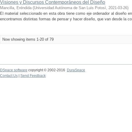
Visiones y Discursos Contemporáneos del Diseño
Mancilla, Eréndida
(
Universidad Autónoma de San Luis Potosí­
,
2021-03-26
)
El material seleccionado en esta obra tiene como eje ordenador al diseño e
encontramos distintas formas de pensar y hacer diseño, que van desde la con
Now showing items 1-20 of 79
DSpace software
copyright © 2002-2016
DuraSpace
Contact Us
|
Send Feedback