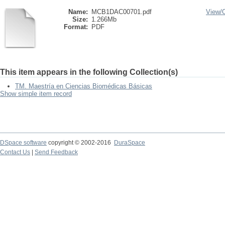
Name:
MCB1DAC00701.pdf
View/
Size:
1.266Mb
Format:
PDF
This item appears in the following Collection(s)
TM. Maestría en Ciencias Biomédicas Básicas
Show simple item record
DSpace software
copyright © 2002-2016
DuraSpace
Contact Us
|
Send Feedback