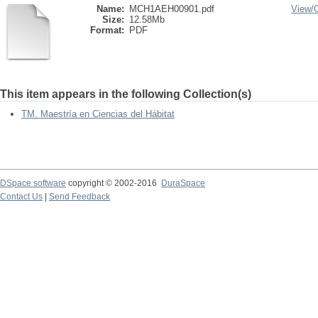
Name:
MCH1AEH00901.pdf
View/
Size:
12.58Mb
Format:
PDF
This item appears in the following Collection(s)
TM. Maestría en Ciencias del Hábitat
DSpace software
copyright © 2002-2016
DuraSpace
Contact Us
|
Send Feedback