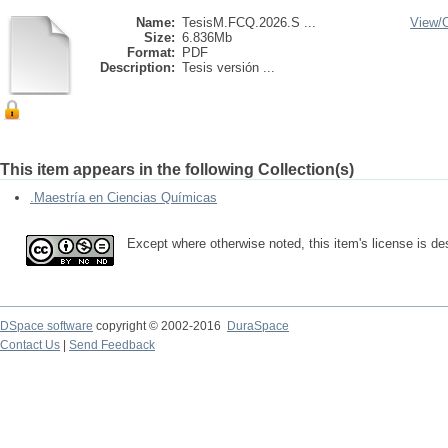
Name:
TesisM.FCQ.2026.S ...
View/
Size:
6.836Mb
Format:
PDF
Description:
Tesis versión ...
This item appears in the following Collection(s)
.Maestría en Ciencias Químicas
Except where otherwise noted, this item's license is 
DSpace software
copyright © 2002-2016
DuraSpace
Contact Us
|
Send Feedback