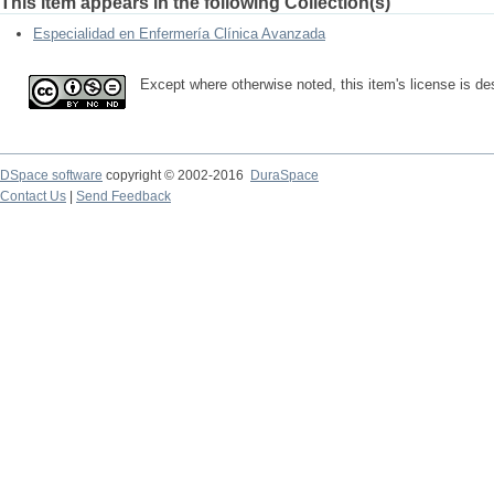
This item appears in the following Collection(s)
Especialidad en Enfermería Clínica Avanzada
Except where otherwise noted, this item's license is d
DSpace software
copyright © 2002-2016
DuraSpace
Contact Us
|
Send Feedback