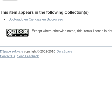
This item appears in the following Collection(s)
.Doctorado en Ciencias en Bioproceso
Except where otherwise noted, this item's license is d
DSpace software
copyright © 2002-2016
DuraSpace
Contact Us
|
Send Feedback