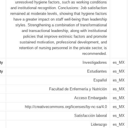
unresolved hygiene factors, such as working conditions
and institutional recognition. Conclusions: Job satisfaction
remained at moderate levels, showing that hygiene factors
have a greater impact on staff well-being than leadership
styles. Strengthening a combination of transformational
and transactional leadership, along with institutional
policies that improve extrinsic factors and promote
sustained motivation, professional development, and
retention of nursing personnel in the private sector, is
recommended.
ty
Investigadores
es_MX
ty
Estudiantes
es_MX
Español
es_MX
Facultad de Enfermería y Nutrición
es_MX
Acceso Embargado
es_MX
http://creativecommons.org/licenses/by-nc-sa/4.0
es_MX
Satisfacción laboral
es_MX
Liderazgo
es_MX