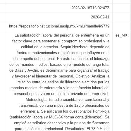
2026-02-18T16:02:47Z
2026-02-11
https://repositorioinstitucional.uaslp.mx/xmlui/handle/i/9779
La satisfacción laboral del personal de enfermería es un
es_MX
factor clave para sostener el compromiso profesional y la
calidad de la atención. Según Herzberg, depende de
factores motivacionales e higiénicos que influyen en el
desempeño del personal. En este escenario, el liderazgo
de los mandos medios, basado en el modelo de rango total
de Bass y Avolio, es determinante para organizar el trabajo
y favorecer el bienestar del personal. Objetivo: Analizar la
relación entre los estilos de liderazgo ejercidos por los
mandos medios de enfermería y la satisfacción laboral del
personal operativo en un hospital privado de tercer nivel.
Metodología: Estudio cuantitativo, correlacional y
transversal, con una muestra de 123 profesionales de
enfermería. Se aplicaron los cuestionarios Font-Roja
(satisfacción laboral) y MLQ-5X forma corta (liderazgo). Se
empleó estadística descriptiva y la prueba de Spearman
para el análisis correlacional. Resultados: El 78.9 % del