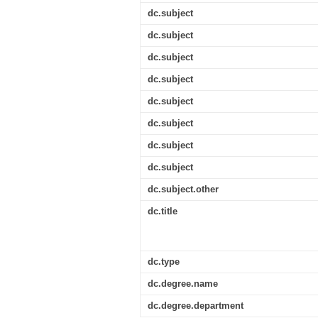
dc.subject
dc.subject
dc.subject
dc.subject
dc.subject
dc.subject
dc.subject
dc.subject
dc.subject.other
dc.title
dc.type
dc.degree.name
dc.degree.department